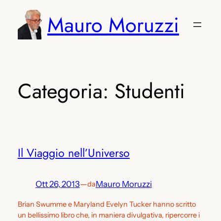
Vai
Mauro Moruzzi
al
contenuto
Categoria:
Studenti
Il Viaggio nell’Universo
Ott 26, 2013
—
Mauro Moruzzi
da
Brian Swumme e Maryland Evelyn Tucker hanno scritto
un bellissimo libro che, in maniera divulgativa, ripercorre i