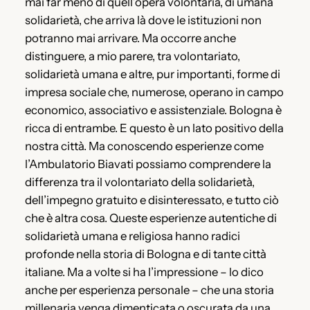
mai far meno di quell’opera volontaria, di umana
solidarietà, che arriva là dove le istituzioni non
potranno mai arrivare. Ma occorre anche
distinguere, a mio parere, tra volontariato,
solidarietà umana e altre, pur importanti, forme di
impresa sociale che, numerose, operano in campo
economico, associativo e assistenziale. Bologna è
ricca di entrambe. E questo è un lato positivo della
nostra città. Ma conoscendo esperienze come
l’Ambulatorio Biavati possiamo comprendere la
differenza tra il volontariato della solidarietà,
dell’impegno gratuito e disinteressato, e tutto ciò
che è altra cosa. Queste esperienze autentiche di
solidarietà umana e religiosa hanno radici
profonde nella storia di Bologna e di tante città
italiane. Ma a volte si ha l’impressione – lo dico
anche per esperienza personale – che una storia
millenaria venga dimenticata o oscurata da una