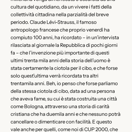
cultura del quotidiano, da un vivere i fatti della
collettività cittadina nella parzialità del breve
periodo. Claude Lévi-Strauss, il famoso
antropologo francese che proprio venerdì ha
compiuto 100 anni, ha ricordato – in un’intervista
rilasciata al giornale la Repubblica di pochi giorni
fa – che l’invenzione più importante di questi
ultimi trenta mila anni della storia dell’uomo è
stata certamente la ciotola per il cibo, e che forse
solo quest’ultima verrà ricordata tra altri
trentamila anni. Beh, io penso che forse parliamo
della stessa ciotola di cibo, data ad una persona
che aveva fame, su cui è stata costruita una città
come Bologna, attraverso una storia di carità
cristiana che ha duemila anni e che nessuno potrà
cancellare o dimenticare con facilità. E questo
vale anche per quelli, come noi di CUP 2000, che