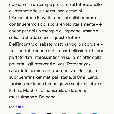
operiamo in un campo prossimo al futuro: quello
di Internet e delle sue reti per i cittadini.
L’Ambulatorio Biavati – con cui collaboriamo e
continueremo a collaborare volontariamente – è
anche per noi un esempio di impegno umano e
solidale che dà senso a questo futuro.
Dell’incontro di sabato mattina voglio ricordare –
tra i tanti che hanno detto cose bellissime e hanno
portato dati interessantissimi sulle malattie della
povertà – gli interventi di Vasil Potochnyak,
sacerdote ucraino della comunità di Bologna, di
suor Serafina Rehmat, pakistana, di Omri Larbi,
tunisino per lungo tempo gravemente malato e di
Fatima Mochik, responsabile delle donne
mussulmane di Bologna.
Share this…