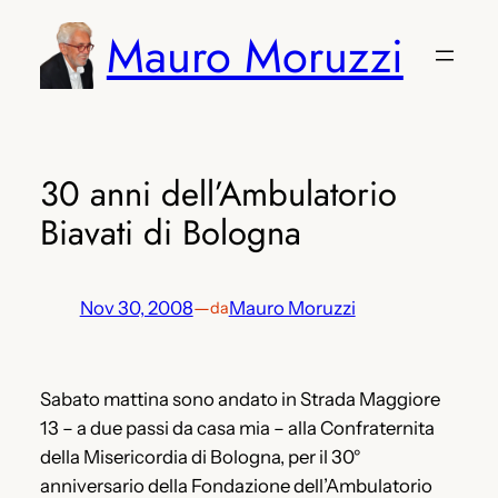
Vai
Mauro Moruzzi
al
contenuto
30 anni dell’Ambulatorio
Biavati di Bologna
Nov 30, 2008
—
Mauro Moruzzi
da
Sabato mattina sono andato in Strada Maggiore
13 – a due passi da casa mia – alla Confraternita
della Misericordia di Bologna, per il 30°
anniversario della Fondazione dell’Ambulatorio