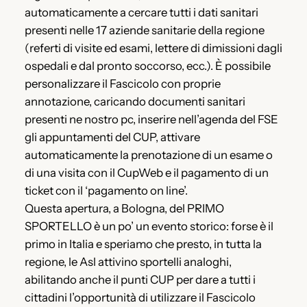
automaticamente a cercare tutti i dati sanitari
presenti nelle 17 aziende sanitarie della regione
(referti di visite ed esami, lettere di dimissioni dagli
ospedali e dal pronto soccorso, ecc.). È possibile
personalizzare il Fascicolo con proprie
annotazione, caricando documenti sanitari
presenti ne nostro pc, inserire nell’agenda del FSE
gli appuntamenti del CUP, attivare
automaticamente la prenotazione di un esame o
di una visita con il CupWeb e il pagamento di un
ticket con il ‘pagamento on line’.
Questa apertura, a Bologna, del PRIMO
SPORTELLO è un po’ un evento storico: forse è il
primo in Italia e speriamo che presto, in tutta la
regione, le Asl attivino sportelli analoghi,
abilitando anche il punti CUP per dare a tutti i
cittadini l’opportunità di utilizzare il Fascicolo