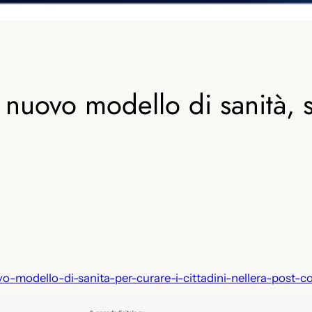
 nuovo modello di sanità, 
vo-modello-di-sanita-per-curare-i-cittadini-nellera-post