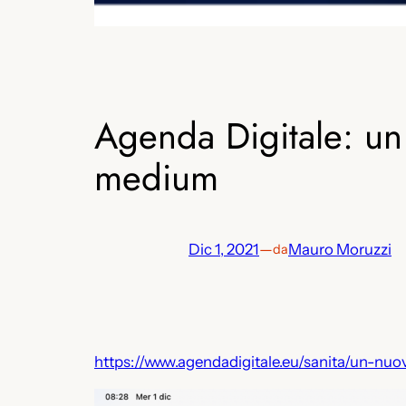
Agenda Digitale: un
medium
Dic 1, 2021
—
Mauro Moruzzi
da
https://www.agendadigitale.eu/sanita/un-nuo