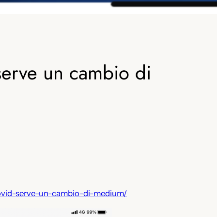
serve un cambio di
-covid-serve-un-cambio-di-medium/