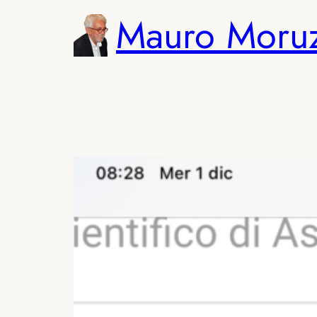
Vai
Mauro Moru
al
contenuto