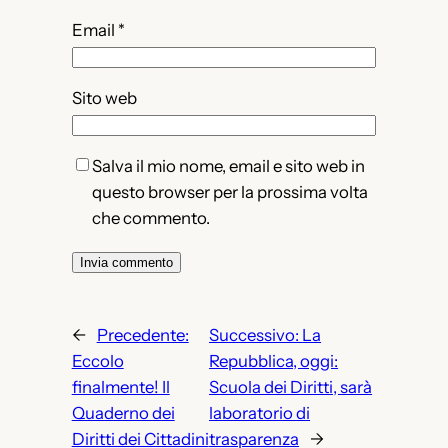
Email
*
Sito web
Salva il mio nome, email e sito web in
questo browser per la prossima volta
che commento.
←
Precedente:
Successivo:
La
Eccolo
Repubblica, oggi:
finalmente! Il
Scuola dei Diritti, sarà
Quaderno dei
laboratorio di
Diritti dei Cittadini
trasparenza
→