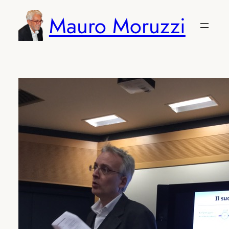
Vai
Mauro Moruzzi
al
contenuto