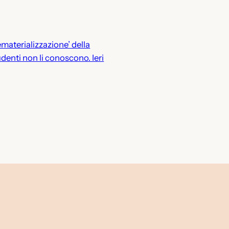
dematerializzazione’ della
denti non li conoscono. Ieri