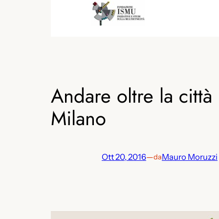
Andare oltre la città
Milano
Ott 20, 2016
—
Mauro Moruzzi
da