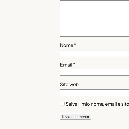
Nome
*
Email
*
Sito web
Salva il mio nome, email e si