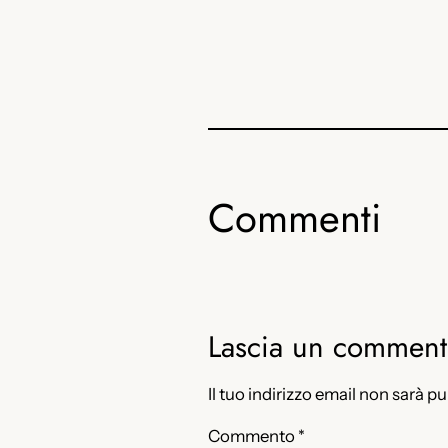
Commenti
Lascia un commen
Il tuo indirizzo email non sarà p
Commento
*