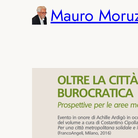
Vai
Mauro Moru
al
contenuto