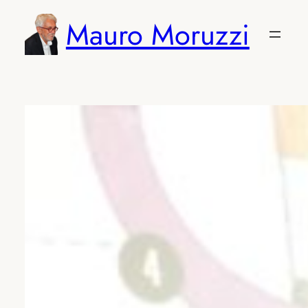
Vai
Mauro Moruzzi
al
contenuto