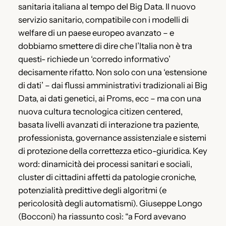
sanitaria italiana al tempo del Big Data. Il nuovo
servizio sanitario, compatibile con i modelli di
welfare di un paese europeo avanzato – e
dobbiamo smettere di dire che l’Italia non è tra
questi- richiede un ‘corredo informativo’
decisamente rifatto. Non solo con una ‘estensione
di dati’ – dai flussi amministrativi tradizionali ai Big
Data, ai dati genetici, ai Proms, ecc – ma con una
nuova cultura tecnologica citizen centered,
basata livelli avanzati di interazione tra paziente,
professionista, governance assistenziale e sistemi
di protezione della correttezza etico-giuridica. Key
word: dinamicità dei processi sanitari e sociali,
cluster di cittadini affetti da patologie croniche,
potenzialità predittive degli algoritmi (e
pericolosità degli automatismi). Giuseppe Longo
(Bocconi) ha riassunto così: “a Ford avevano