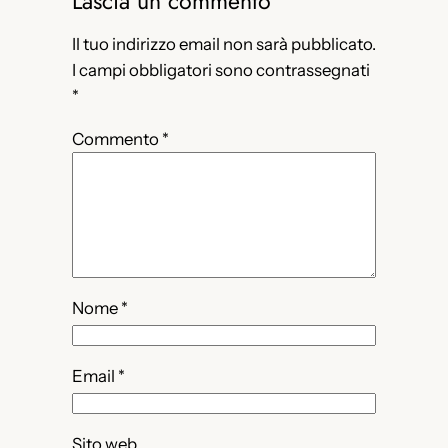
Lascia un commento
Il tuo indirizzo email non sarà pubblicato.
I campi obbligatori sono contrassegnati
*
Commento
*
Nome
*
Email
*
Sito web