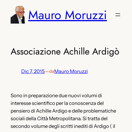
Vai
Mauro Moruzzi
al
contenuto
Associazione Achille Ardigò
Dic 7, 2015
—
Mauro Moruzzi
da
Sono in preparazione due nuovi volumi di
interesse scientifico per la conoscenza del
pensiero di Achille Ardigo e delle problematiche
sociali della Città Metropolitana. Si tratta del
secondo volume degli scritti inediti di Ardigo ( il