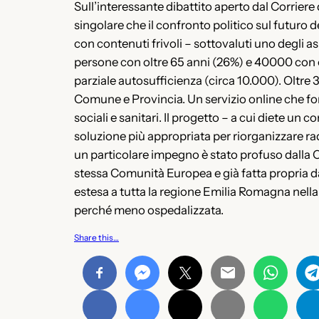
Sull’interessante dibattito aperto dal Corriere 
singolare che il confronto politico sul futuro d
con contenuti frivoli – sottovaluti uno degli a
persone con oltre 65 anni (26%) e 40000 con ol
parziale autosufficienza (circa 10.000). Oltre 
Comune e Provincia. Un servizio online che forn
sociali e sanitari. Il progetto – a cui diete un
soluzione più appropriata per riorganizzare r
un particolare impegno è stato profuso dalla 
stessa Comunità Europea e già fatta propria da
estesa a tutta la regione Emilia Romagna nella
perché meno ospedalizzata.
Share this…