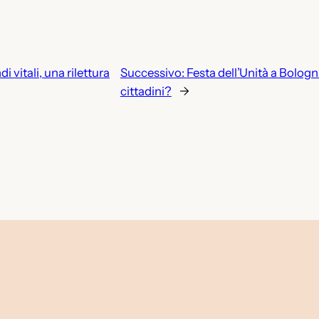
i vitali, una rilettura
Successivo:
Festa dell’Unità a Bologna
cittadini?
→