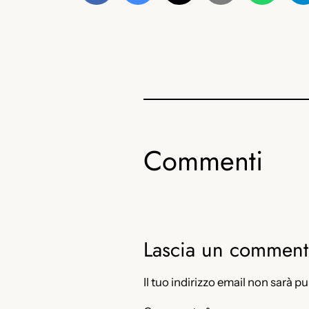
Commenti
Lascia un commen
Il tuo indirizzo email non sarà p