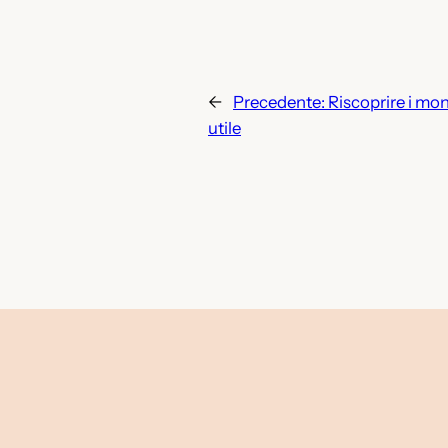
←
Precedente:
Riscoprire i mond
utile