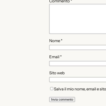
Commento
*
Nome
*
Email
*
Sito web
Salva il mio nome, email e si