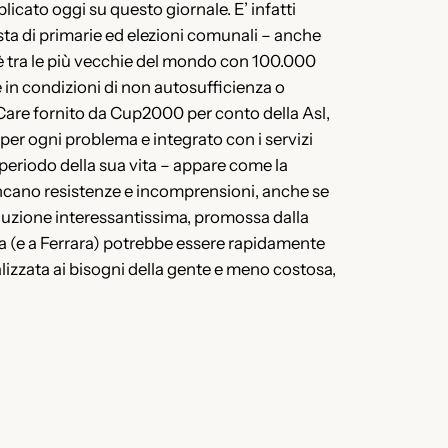
licato oggi su questo giornale. E’ infatti
vista di primarie ed elezioni comunali – anche
à è tra le più vecchie del mondo con 100.000
 in condizioni di non autosufficienza o
e-Care fornito da Cup2000 per conto della Asl,
per ogni problema e integrato con i servizi
o periodo della sua vita – appare come la
ancano resistenze e incomprensioni, anche se
luzione interessantissima, promossa dalla
na (e a Ferrara) potrebbe essere rapidamente
lizzata ai bisogni della gente e meno costosa,