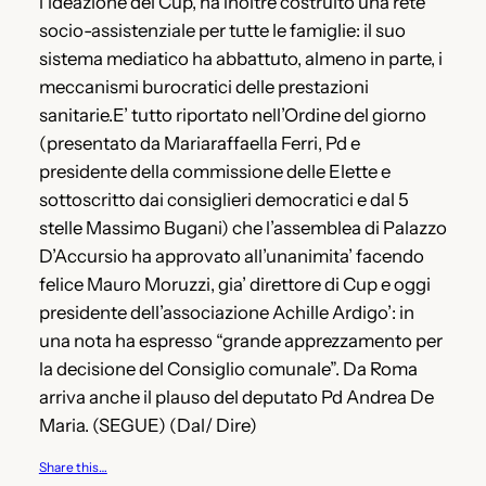
l’ideazione del Cup, ha inoltre costruito una rete
socio-assistenziale per tutte le famiglie: il suo
sistema mediatico ha abbattuto, almeno in parte, i
meccanismi burocratici delle prestazioni
sanitarie.E’ tutto riportato nell’Ordine del giorno
(presentato da Mariaraffaella Ferri, Pd e
presidente della commissione delle Elette e
sottoscritto dai consiglieri democratici e dal 5
stelle Massimo Bugani) che l’assemblea di Palazzo
D’Accursio ha approvato all’unanimita’ facendo
felice Mauro Moruzzi, gia’ direttore di Cup e oggi
presidente dell’associazione Achille Ardigo’: in
una nota ha espresso “grande apprezzamento per
la decisione del Consiglio comunale”. Da Roma
arriva anche il plauso del deputato Pd Andrea De
Maria. (SEGUE) (Dal/ Dire)
Share this…