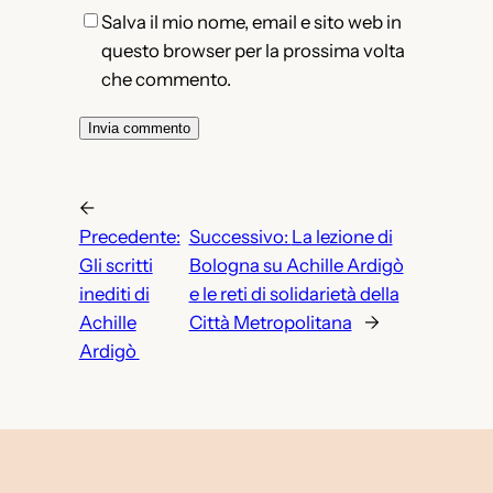
Salva il mio nome, email e sito web in
questo browser per la prossima volta
che commento.
←
Precedente:
Successivo:
La lezione di
Gli scritti
Bologna su Achille Ardigò
inediti di
e le reti di solidarietà della
Achille
Città Metropolitana
→
Ardigò