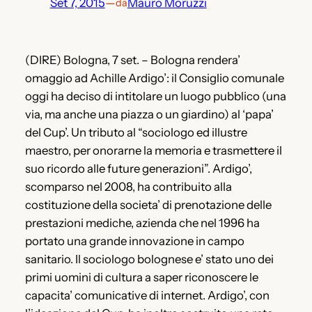
Set 7, 2015
—
Mauro Moruzzi
da
(DIRE) Bologna, 7 set. – Bologna rendera’
omaggio ad Achille Ardigo’: il Consiglio comunale
oggi ha deciso di intitolare un luogo pubblico (una
via, ma anche una piazza o un giardino) al ‘papa’
del Cup’. Un tributo al “sociologo ed illustre
maestro, per onorarne la memoria e trasmettere il
suo ricordo alle future generazioni”. Ardigo’,
scomparso nel 2008, ha contribuito alla
costituzione della societa’ di prenotazione delle
prestazioni mediche, azienda che nel 1996 ha
portato una grande innovazione in campo
sanitario. Il sociologo bolognese e’ stato uno dei
primi uomini di cultura a saper riconoscere le
capacita’ comunicative di internet. Ardigo’, con