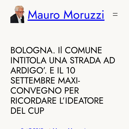
Vai
Mauro Moruzzi
al
contenuto
BOLOGNA. Il COMUNE
INTITOLA UNA STRADA AD
ARDIGO’. E IL 10
SETTEMBRE MAXI-
CONVEGNO PER
RICORDARE L’IDEATORE
DEL CUP