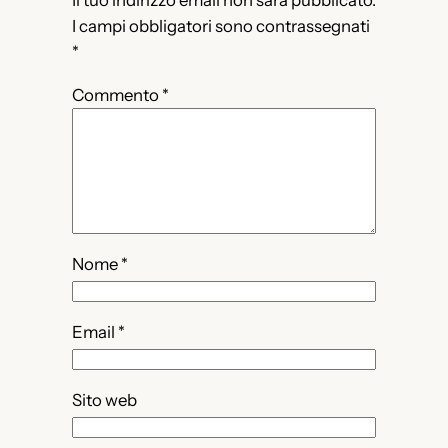
Il tuo indirizzo email non sarà pubblicato.
I campi obbligatori sono contrassegnati
*
Commento
*
Nome
*
Email
*
Sito web