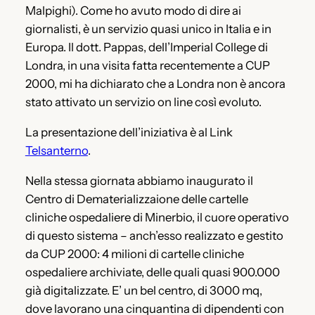
Malpighi). Come ho avuto modo di dire ai
giornalisti, è un servizio quasi unico in Italia e in
Europa. Il dott. Pappas, dell’Imperial College di
Londra, in una visita fatta recentemente a CUP
2000, mi ha dichiarato che a Londra non è ancora
stato attivato un servizio on line così evoluto.
La presentazione dell’iniziativa è al Link
Telsanterno
.
Nella stessa giornata abbiamo inaugurato il
Centro di Dematerializzaione delle cartelle
cliniche ospedaliere di Minerbio, il cuore operativo
di questo sistema – anch’esso realizzato e gestito
da CUP 2000: 4 milioni di cartelle cliniche
ospedaliere archiviate, delle quali quasi 900.000
già digitalizzate. E’ un bel centro, di 3000 mq,
dove lavorano una cinquantina di dipendenti con