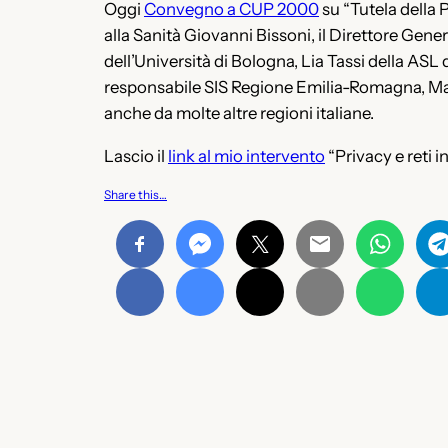
Oggi
Convegno a CUP 2000
su “Tutela della 
alla Sanità Giovanni Bissoni, il Direttore Gen
dell’Università di Bologna, Lia Tassi della AS
responsabile SIS Regione Emilia-Romagna, Man
anche da molte altre regioni italiane.
Lascio il
link al mio intervento
“Privacy e reti i
Share this…