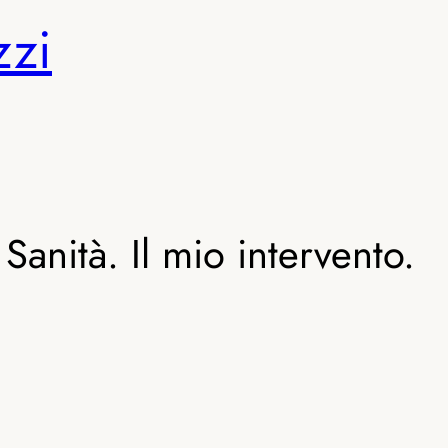
zzi
anità. Il mio intervento.