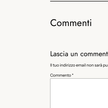
Commenti
Lascia un commen
Il tuo indirizzo email non sarà p
Commento
*