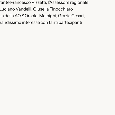
arante Francesco Pizzetti, l’Assessore regionale
 Luciano Vandelli, Giusella Finocchiaro
na della AO S.Orsola-Malpighi, Grazia Cesari,
andissimo interesse con tanti partecipanti