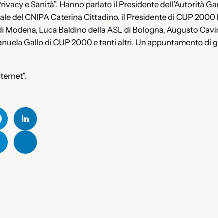
Privacy e Sanità”. Hanno parlato il Presidente dell’Autorità G
erale del CNIPA Caterina Cittadino, il Presidente di CUP 2000
L di Modena, Luca Baldino della ASL di Bologna, Augusto Cavi
uela Gallo di CUP 2000 e tanti altri. Un appuntamento di gr
nternet”.