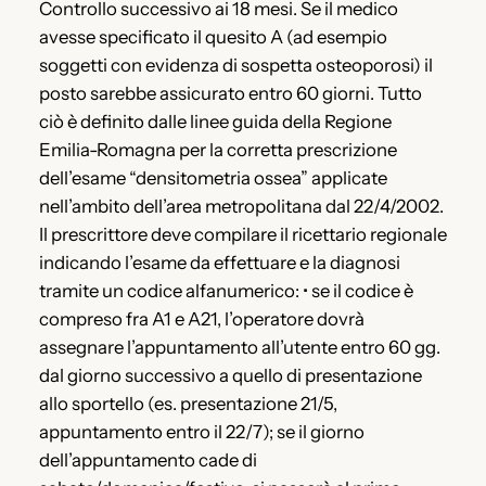
Controllo successivo ai 18 mesi. Se il medico
avesse specificato il quesito A (ad esempio
soggetti con evidenza di sospetta osteoporosi) il
posto sarebbe assicurato entro 60 giorni. Tutto
ciò è definito dalle linee guida della Regione
Emilia-Romagna per la corretta prescrizione
dell’esame “densitometria ossea” applicate
nell’ambito dell’area metropolitana dal 22/4/2002.
Il prescrittore deve compilare il ricettario regionale
indicando l’esame da effettuare e la diagnosi
tramite un codice alfanumerico: • se il codice è
compreso fra A1 e A21, l’operatore dovrà
assegnare l’appuntamento all’utente entro 60 gg.
dal giorno successivo a quello di presentazione
allo sportello (es. presentazione 21/5,
appuntamento entro il 22/7); se il giorno
dell’appuntamento cade di