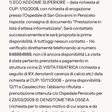
1) ECO ADDOME SUPERIORE – data richiesta al
CUP: 1/10/2008, con richiesta di erogazione
presso l’Ospedale di San Giovanni in Persiceto
risposta: consegna di documento “Prestazione in
lista d’attesa informatizzata”. Sarà contattato
successivamente e le sarà proposta la prima
disponibilità. A tutt’oggi nessun contatto – Ho
verificato direttamente telefonando al numero
848884888, non c’è ancora disponibilità La visita
è stata pertanto prenotata a pagamento in
struttura vicina 2) VISITA FISIATRICA (richiesta a
seguito di RX denotanti carenza di calcio etc) data
richiesta al CUP: 10/11/2008 – prima disponibilità:
12/11 a Casalecchio: l’abbiamo rifiutata –
prenotazione ottenuta c/o Ospedale Persiceto per
il 23/03/2009 3) DENSITOMETRIA OSSEA
(richiesta per lo stesso motivo di cui sopra, e da