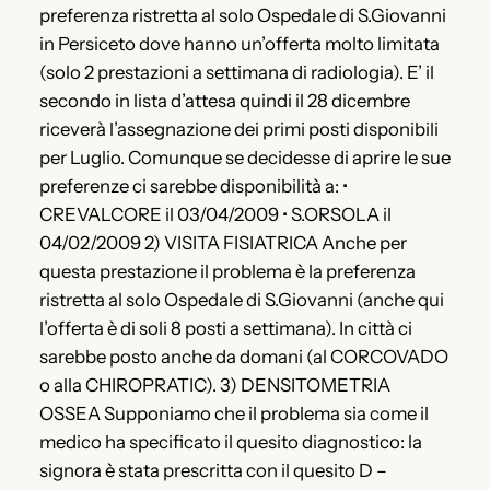
preferenza ristretta al solo Ospedale di S.Giovanni
in Persiceto dove hanno un’offerta molto limitata
(solo 2 prestazioni a settimana di radiologia). E’ il
secondo in lista d’attesa quindi il 28 dicembre
riceverà l’assegnazione dei primi posti disponibili
per Luglio. Comunque se decidesse di aprire le sue
preferenze ci sarebbe disponibilità a: •
CREVALCORE il 03/04/2009 • S.ORSOLA il
04/02/2009 2) VISITA FISIATRICA Anche per
questa prestazione il problema è la preferenza
ristretta al solo Ospedale di S.Giovanni (anche qui
l’offerta è di soli 8 posti a settimana). In città ci
sarebbe posto anche da domani (al CORCOVADO
o alla CHIROPRATIC). 3) DENSITOMETRIA
OSSEA Supponiamo che il problema sia come il
medico ha specificato il quesito diagnostico: la
signora è stata prescritta con il quesito D –