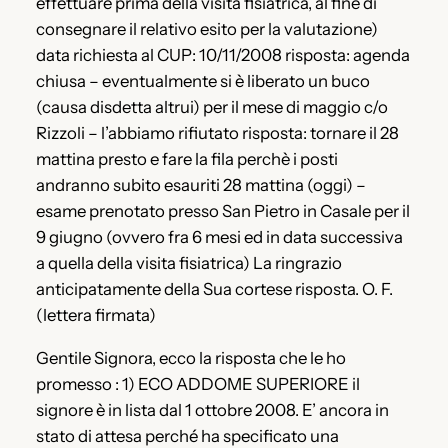
effettuare prima della visita fisiatrica, al fine di
consegnare il relativo esito per la valutazione)
data richiesta al CUP: 10/11/2008 risposta: agenda
chiusa – eventualmente si è liberato un buco
(causa disdetta altrui) per il mese di maggio c/o
Rizzoli – l’abbiamo rifiutato risposta: tornare il 28
mattina presto e fare la fila perchè i posti
andranno subito esauriti 28 mattina (oggi) –
esame prenotato presso San Pietro in Casale per il
9 giugno (ovvero fra 6 mesi ed in data successiva
a quella della visita fisiatrica) La ringrazio
anticipatamente della Sua cortese risposta. O. F.
(lettera firmata)
Gentile Signora, ecco la risposta che le ho
promesso : 1) ECO ADDOME SUPERIORE il
signore è in lista dal 1 ottobre 2008. E’ ancora in
stato di attesa perché ha specificato una