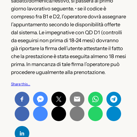
sabato/domenica/festivo, si passerà al primo
giorno lavorativo seguente. • se il codice è
compreso fra B1 e D2, l’operatore dovrà assegnare
l’appuntamento secondo le disponibilità offerte
dal sistema. Le impegnative con QD D1 (controlli
da eseguirsi non prima di 18-24 mesi) dovranno
già riportare la firma dell’utente attestante il fatto
che la prestazione è stata eseguita almeno 18 mesi
prima. In mancanza di tale firma l’operatore può
procedere ugualmente alla prenotazione.
Share this…