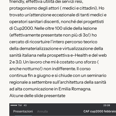
friendly, effettiva utilità dei servizi resi,
protagonismo degli attori ( medici e cittadini). Ho
trovato un’attenzione eccezionale di tanti medici e
operatori sanitari discenti, nonché dei progettisti
di Cup2000. Nelle oltre 100 slide della lezione
(effettivamente presentate non più di 3o!) ho
cercato di ricosrtuire l’intero percorso teorico
della dematerializzazione e virtualizzazione della
sanità italiana nella prospettiva e-Health e del web
2 e 3.0. Un lavoro che mi è costato uno sforzo (
anche notturno!) non indifferente. Il corso
continua fin a giugno e si chiude con un seminario
regionale a settembre sull’architettura della sanità
ad alta comunicazione in Emilia Romagna.
Alcune delle slide presentate