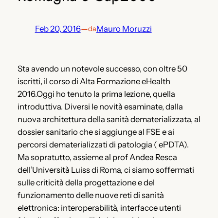
Feb 20, 2016
—
Mauro Moruzzi
da
Sta avendo un notevole successo, con oltre 50
iscritti, il corso di Alta Formazione eHealth
2016.Oggi ho tenuto la prima lezione, quella
introduttiva. Diversi le novità esaminate, dalla
nuova architettura della sanità dematerializzata, al
dossier sanitario che si aggiunge al FSE e ai
percorsi dematerializzati di patologia ( ePDTA).
Ma sopratutto, assieme al prof Andea Resca
dell’Università Luiss di Roma, ci siamo soffermati
sulle criticità della progettazione e del
funzionamento delle nuove reti di sanità
elettronica: interoperabilità, interfacce utenti