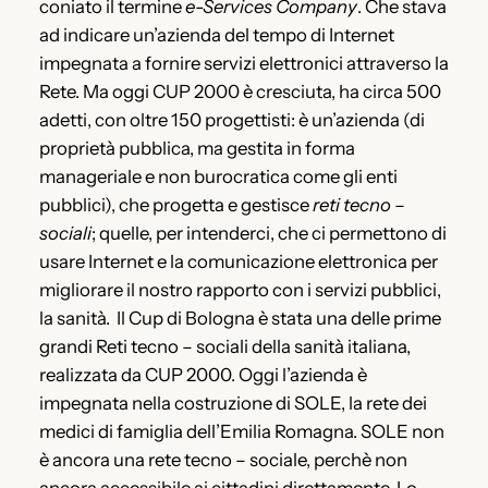
coniato il termine
e-Services Company
. Che stava
ad indicare un’azienda del tempo di Internet
impegnata a fornire servizi elettronici attraverso la
Rete. Ma oggi CUP 2000 è cresciuta, ha circa 500
adetti, con oltre 150 progettisti: è un’azienda (di
proprietà pubblica, ma gestita in forma
manageriale e non burocratica come gli enti
pubblici), che progetta e gestisce
reti tecno –
sociali
; quelle, per intenderci, che ci permettono di
usare Internet e la comunicazione elettronica per
migliorare il nostro rapporto con i servizi pubblici,
la sanità. Il Cup di Bologna è stata una delle prime
grandi Reti tecno – sociali della sanità italiana,
realizzata da CUP 2000. Oggi l’azienda è
impegnata nella costruzione di SOLE, la rete dei
medici di famiglia dell’Emilia Romagna. SOLE non
è ancora una rete tecno – sociale, perchè non