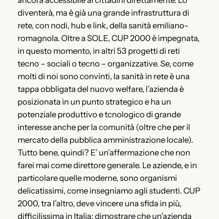
ancora accessibile ai cittadini direttamente. Lo
diventerà, ma è già una grande infrastruttura di
rete, con nodi, hub e link, della sanità emiliano-
romagnola. Oltre a SOLE, CUP 2000 è impegnata,
in questo momento, in altri 53 progetti di reti
tecno – sociali o tecno – organizzative. Se, come
molti di noi sono convinti, la sanità in rete è una
tappa obbligata del nuovo welfare, l’azienda è
posizionata in un punto strategico e ha un
potenziale produttivo e tcnologico di grande
interesse anche per la comunità (oltre che per il
mercato della pubblica amministrazione locale).
Tutto bene, quindi? E’ un’affermazione che non
farei mai come direttore generale. Le aziende, e in
particolare quelle moderne, sono organismi
delicatissimi, come insegniamo agli studenti. CUP
2000, tra l’altro, deve vincere una sfida in più,
difficilissima in Italia: dimostrare che un’azienda