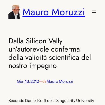
Vai
Mauro Moruzzi
al
contenuto
Dalla Silicon Vally
un’autorevole conferma
della validità scientifica del
nostro impegno
Gen 13, 2012
—
Mauro Moruzzi
da
Secondo Daniel Kraft della Singularity University