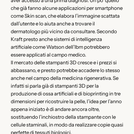
aver accesso a una prima diagnosi. Un po’ quello
che già fanno alcune applicazioni per smartphone
come Skin scan, che elabora l’immagine scattata
dall’utente e lo aiuta anche a trovare il
dermatologo più vicino da consultare. Secondo
Kraft presto anche sistemi di intelligenza
artificiale come Watson dell’Ibm potrebbero
essere applicati al campo medico.
Il mercato delle stampanti 3D cresce e i prezzi si
abbassano, e presto potrebbe accadere lo stesso
anche nel campo della medicina rigenerativa. Se
infatti si parla già di stampanti 3D per la
produzione di ossa artificiali e di bioprinting in tre
dimensioni per ricostruire la pelle, l’idea per l’anno
appena iniziato è di andare ancora oltre,
sostituendo l’inchiostro della stampante con le
cellule staminali, in modo da realizzare copie quasi
perfette di tessuti biologici.