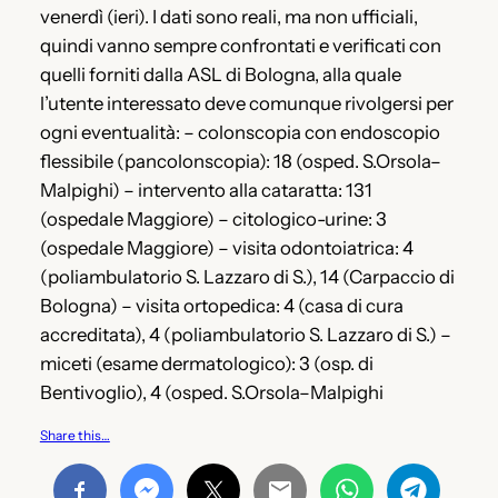
venerdì (ieri). I dati sono reali, ma non ufficiali,
quindi vanno sempre confrontati e verificati con
quelli forniti dalla ASL di Bologna, alla quale
l’utente interessato deve comunque rivolgersi per
ogni eventualità: – colonscopia con endoscopio
flessibile (pancolonscopia): 18 (osped. S.Orsola–
Malpighi) – intervento alla cataratta: 131
(ospedale Maggiore) – citologico-urine: 3
(ospedale Maggiore) – visita odontoiatrica: 4
(poliambulatorio S. Lazzaro di S.), 14 (Carpaccio di
Bologna) – visita ortopedica: 4 (casa di cura
accreditata), 4 (poliambulatorio S. Lazzaro di S.) –
miceti (esame dermatologico): 3 (osp. di
Bentivoglio), 4 (osped. S.Orsola–Malpighi
Share this…