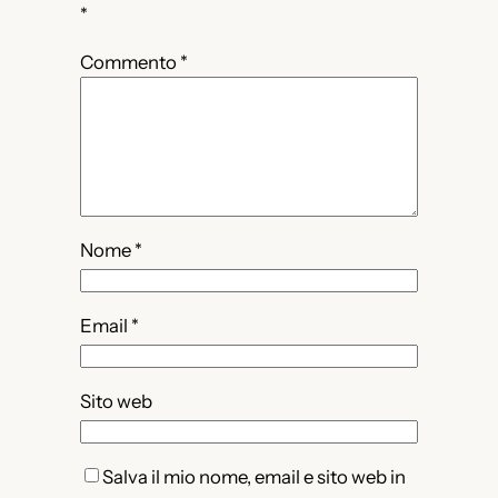
*
Commento
*
Nome
*
Email
*
Sito web
Salva il mio nome, email e sito web in