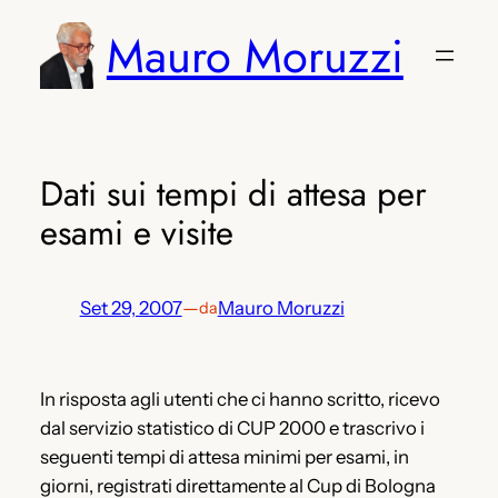
Vai
Mauro Moruzzi
al
contenuto
Dati sui tempi di attesa per
esami e visite
Set 29, 2007
—
Mauro Moruzzi
da
In risposta agli utenti che ci hanno scritto, ricevo
dal servizio statistico di CUP 2000 e trascrivo i
seguenti tempi di attesa minimi per esami, in
giorni, registrati direttamente al Cup di Bologna