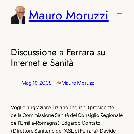
Vai
Mauro Moruzzi
al
contenuto
Discussione a Ferrara su
Internet e Sanità
Mag 19, 2008
—
Mauro Moruzzi
da
Voglio ringraziare Tiziano Tagliani (presidente
della Commissione Sanità del Consiglio Regionale
dell’Emilia-Romagna), Edgardo Contato
(Direttore Sanitario dell’ASL di Ferrara), Davide