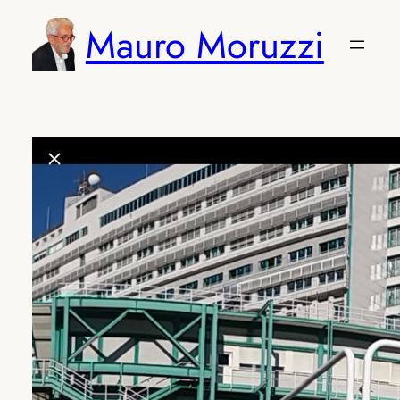
Vai
Mauro Moruzzi
al
contenuto