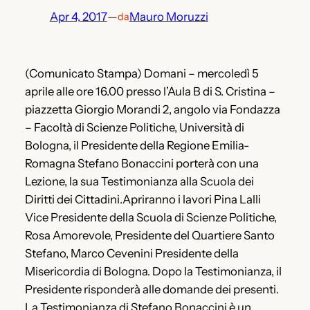
Apr 4, 2017
—
Mauro Moruzzi
da
(Comunicato Stampa) Domani – mercoledì 5
aprile alle ore 16.00 presso l’Aula B di S. Cristina –
piazzetta Giorgio Morandi 2, angolo via Fondazza
– Facoltà di Scienze Politiche, Università di
Bologna, il Presidente della Regione Emilia-
Romagna Stefano Bonaccini porterà con una
Lezione, la sua Testimonianza alla Scuola dei
Diritti dei Cittadini.Apriranno i lavori Pina Lalli
Vice Presidente della Scuola di Scienze Politiche,
Rosa Amorevole, Presidente del Quartiere Santo
Stefano, Marco Cevenini Presidente della
Misericordia di Bologna. Dopo la Testimonianza, il
Presidente risponderà alle domande dei presenti.
La Testimonianza di Stefano Bonaccini è un