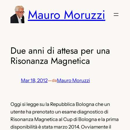
Vai
Mauro Moruzzi
al
contenuto
Due anni di attesa per una
Risonanza Magnetica
Mar 18, 2012
—
Mauro Moruzzi
da
Oggi si legge su la Repubblica Bologna che un
utente ha prenotato un esame diagnostico di
Risonanza Magnetica al Cup di Bologna e la prima
disponibilità è stata marzo 2014. Ovviamente il