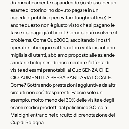
drammaticamente espandendo (io stesso, per un
esame di otorino, ho dovuto pagare in un
ospedale pubblico per evitare lunghe attese). E
anche questo non è giusto visto che si pagano le
tasse e si paga già il ticket. Come si può risolvere il
problema. Come Cup2000, ascoltando i nostri
operatori che ogni mattina a loro volta ascoltano
migliaia di utenti, abbiamo proposto alle aziende
sanitarie bolognesi di incrementare l’offerta di
visite ed esami prenotabili al Cup SENZA CHE
CIO’ AUMENTI LA SPESA SANITARIA LOCALE.
Come? Sottraendo prestazioni aggiuntive da altri
circuiti non così trasparenti. Faccio solo un
esempio, molto meno del 30% delle visite e degli
esami medici prodotti dal policlinico S.Orsola
Malpighi entrano nel circuito di prenotazione del
Cup di Bologna.