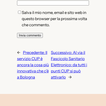
Salva il mio nome, email e sito web in
questo browser per la prossima volta
che commento.
←
Precedente:
Il
Successivo:
Al via il
servizio CUP è
Fascicolo Sanitario
ancora la cosa più
Elettronico: da tutti i
innovativa che c’è
punti CUP si può
a Bologna
attivarlo
→