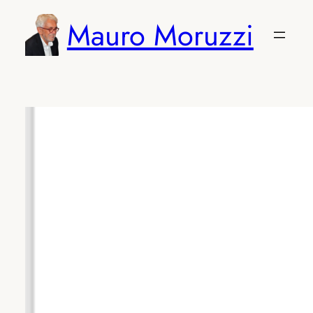
Vai
Mauro Moruzzi
al
contenuto