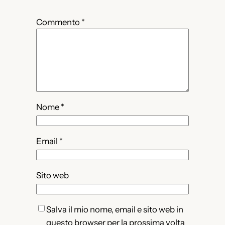
*
Commento
*
Nome
*
Email
*
Sito web
Salva il mio nome, email e sito web in
questo browser per la prossima volta