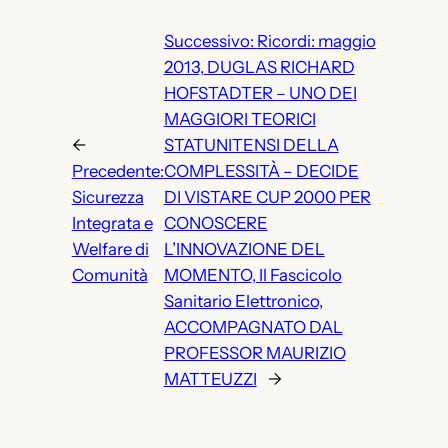
Successivo:
Ricordi: maggio
2013, DUGLAS RICHARD
HOFSTADTER – UNO DEI
MAGGIORI TEORICI
←
STATUNITENSI DELLA
Precedente:
COMPLESSITÀ – DECIDE
Sicurezza
DI VISTARE CUP 2000 PER
Integrata e
CONOSCERE
Welfare di
L’INNOVAZIONE DEL
Comunità
MOMENTO, Il Fascicolo
Sanitario Elettronico,
ACCOMPAGNATO DAL
PROFESSOR MAURIZIO
MATTEUZZI
→