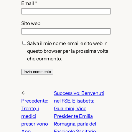
Email
*
Sito web
Salva il mio nome, email e sito web in
questo browser per la prossima volta
che commento.
←
Successivo:
Benvenuti
Precedente:
nel FSE. Elisabetta
Trento, i
Gualmini, Vice
medici
Presidente Emilia
prescrivono
Romagna, parla del
App.
Fascicolo Sanitario