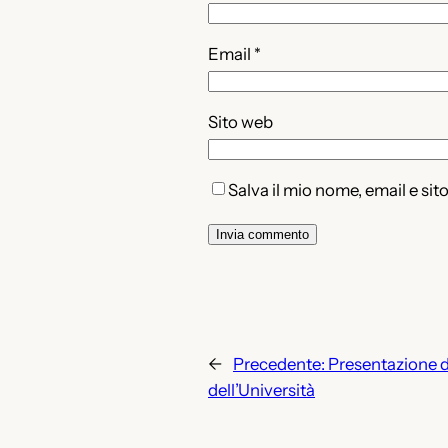
Email
*
Sito web
Salva il mio nome, email e si
←
Precedente:
Presentazione de
dell’Università