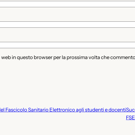
to web in questo browser per la prossima volta che commento
l Fascicolo Sanitario Elettronico agli studenti e docenti
Suc
FS