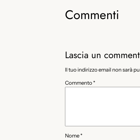
Commenti
Lascia un commen
Il tuo indirizzo email non sarà p
Commento
*
Nome
*