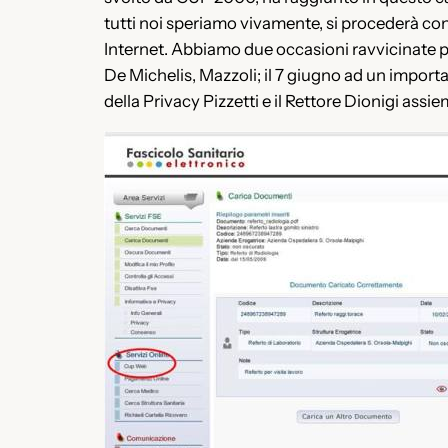
tutti noi speriamo vivamente, si procederà con
Internet. Abbiamo due occasioni ravvicinate pe
De Michelis, Mazzoli; il 7 giugno ad un importa
della Privacy Pizzetti e il Rettore Dionigi assieme