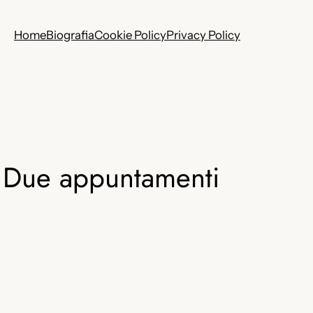
Home
Biografia
Cookie Policy
Privacy Policy
a! Due appuntamenti