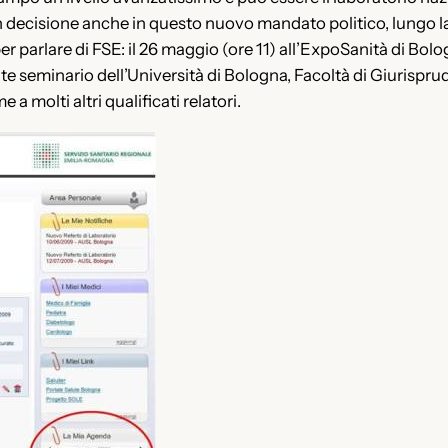
 decisione anche in questo nuovo mandato politico, lungo la 
r parlare di FSE: il 26 maggio (ore 11) all’ExpoSanità di Bol
te seminario dell’Università di Bologna, Facoltà di Giurispru
 a molti altri qualificati relatori.