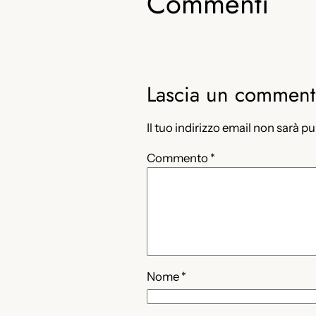
Commenti
Lascia un commen
Il tuo indirizzo email non sarà p
Commento
*
Nome
*