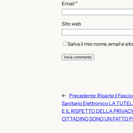
Email
*
Sito web
Salva il mio nome, email e si
←
Precedente:
Riparte il Fascic
Sanitario Elettronico LA TUTE
E IL RISPETTO DELLA PRIVAC
CITTADINO SONO UN FATTO P