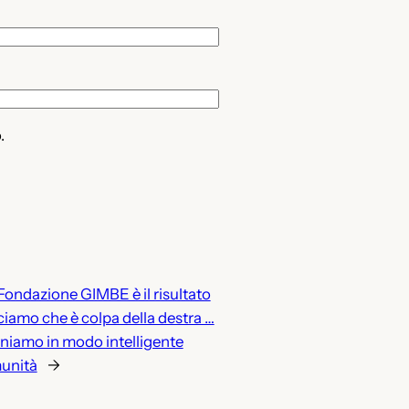
.
 Fondazione GIMBE è il risultato
iciamo che è colpa della destra …
niamo in modo intelligente
munità
→