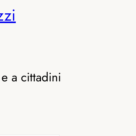
zzi
e a cittadini