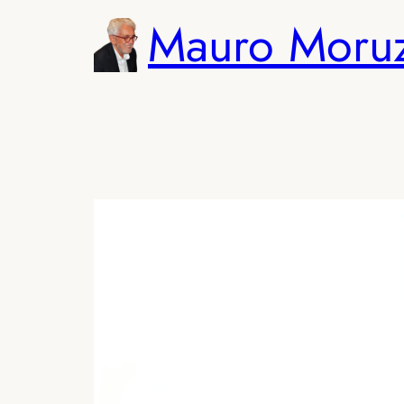
Vai
Mauro Moru
al
contenuto