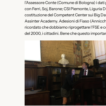
l’Assessore Conte (Comune di Bologna) i dati 
con Ferri, Soj, Barone; CSI Piemonte, Liguria Di
costituzione del Competent Center sui Big Dati
Assinter Academy. Adesioni di Fiaso (Annicch
ricordato che dobbiamo riprogettare l’FSE e co
del 2000, i cittadini. Bene che questo importa