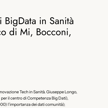
 BigData in Sanità
co di Mi, Bocconi,
Innovazione Tech in Sanità. Giuseppe Longo,
 per il centro di Competenza Big Dati),
00) l’importanza dei dati comunità);