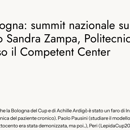
ogna: summit nazionale sui
io Sandra Zampa, Politecni
rso il Competent Center
e la Bologna del Cup e di Achille Ardigò è stato un faro di 
nica del paziente cronico). Paolo Pausini (studiare il modello
ttocento era stata demonizzata, ma poi..), Peri (LepidaCup20