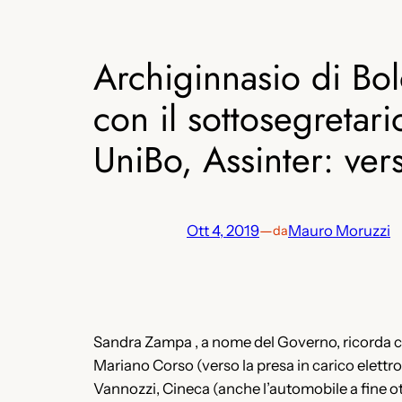
Archiginnasio di Bol
con il sottosegretar
UniBo, Assinter: ve
Ott 4, 2019
—
Mauro Moruzzi
da
Sandra Zampa , a nome del Governo, ricorda ch
Mariano Corso (verso la presa in carico elettro
Vannozzi, Cineca (anche l’automobile a fine o