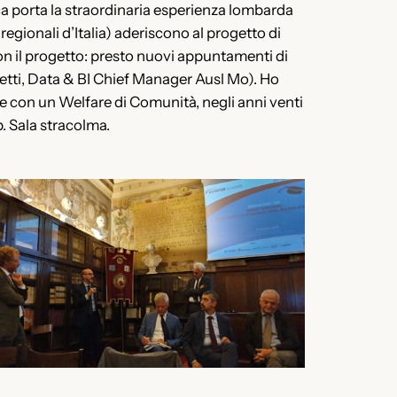
a porta la straordinaria esperienza lombarda
regionali d’Italia) aderiscono al progetto di
con il progetto: presto nuovi appuntamenti di
tti, Data & BI Chief Manager Ausl Mo). Ho
re con un Welfare di Comunità, negli anni venti
. Sala stracolma.