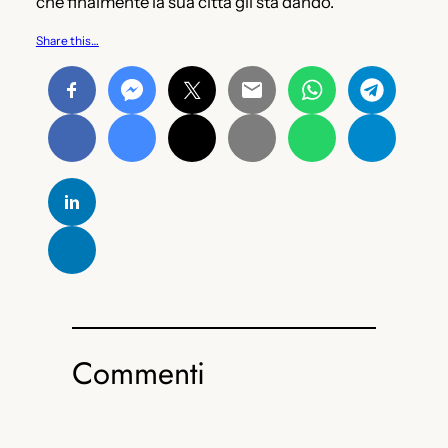
che finalmente la sua città gli sta dando.
Share this…
Commenti