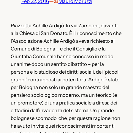
Feb 22, 2016
—
Mauro Moruzzi
da
Piazzetta Achille Ardigò. In via Zamboni, davanti
alla Chiesa di San Donato. È il riconoscimento che
l’Associazione Achille Ardigò aveva richiesto al
Comune di Bologna – e che il Consiglio e la
Giuntaha Comunale hanno concesso in modo
unanime dopo un sentito dibattito – per la
persona e lo studioso dei diritti sociali, dei ‘piccoli
gruppi’ contrapposti ai poteri forti. Ardigo è stato
per Bologna non solo un grande maestro del
pensiero sociologico moderno, ma un teorico (e
un promotore) di una pratica sociale a difesa dei
cittadini dall’invadenza del sistema. Un grande
bolognese scomodo, che, per questa ragione non
ha avuto in vita quei riconoscimenti importanti