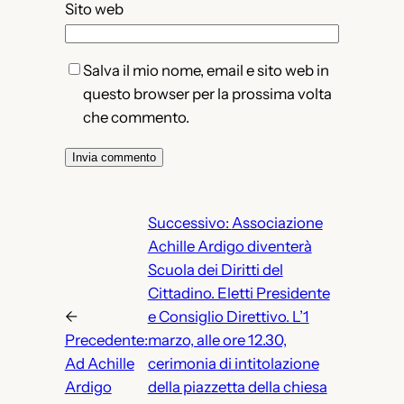
Sito web
Salva il mio nome, email e sito web in
questo browser per la prossima volta
che commento.
Successivo:
Associazione
Achille Ardigo diventerà
Scuola dei Diritti del
Cittadino. Eletti Presidente
←
e Consiglio Direttivo. L’1
Precedente:
marzo, alle ore 12.30,
Ad Achille
cerimonia di intitolazione
Ardigo
della piazzetta della chiesa