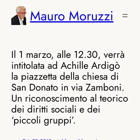
Vai
Mauro Moruzzi
al
contenuto
Il 1 marzo, alle 12.30, verrà
intitolata ad Achille Ardigò
la piazzetta della chiesa di
San Donato in via Zamboni.
Un riconoscimento al teorico
dei diritti sociali e dei
‘piccoli gruppi’.