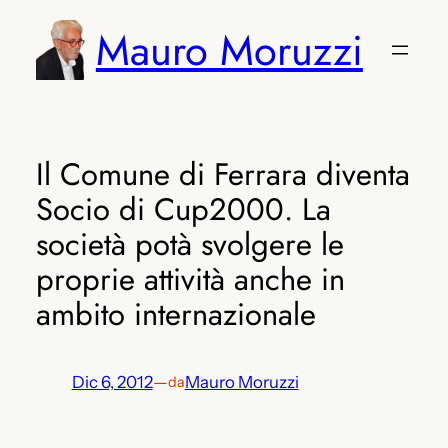
Vai
Mauro Moruzzi
al
contenuto
Il Comune di Ferrara diventa
Socio di Cup2000. La
società potà svolgere le
proprie attività anche in
ambito internazionale
Dic 6, 2012
—
Mauro Moruzzi
da