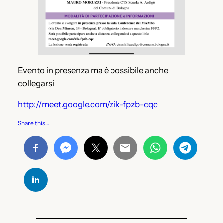
Evento in presenza ma è possibile anche
collegarsi
http://meet.google.com/zik-fpzb-cqc
Share this…