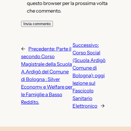
questo browser per la prossima volta
che commento.
Successivo:
←
Precedente:
Parte il
Corso Social
secondo Corso
(Scuola Ardigò
Magistrale della Scuola
Comune di
A.Ardigò del Comune
Bologna): oggi
di Bologna : Silver
lezione sul
Economy e Welfare per
Fascicolo
le Famiglie a Basso
Sanitario
Reddito.
Elettronico
→