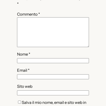
*
Commento
*
Nome
*
Email
*
Sito web
Salva il mio nome, email e sito web in