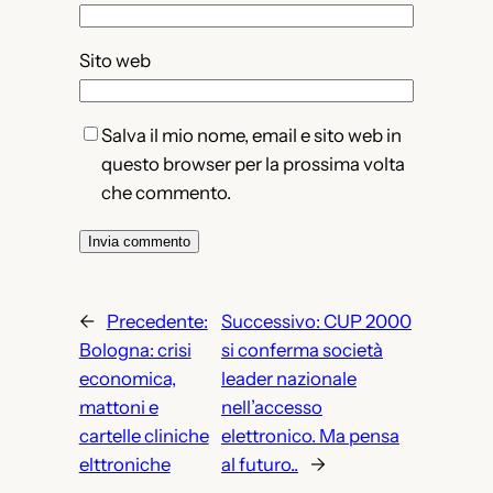
Sito web
Salva il mio nome, email e sito web in
questo browser per la prossima volta
che commento.
←
Precedente:
Successivo:
CUP 2000
Bologna: crisi
si conferma società
economica,
leader nazionale
mattoni e
nell’accesso
cartelle cliniche
elettronico. Ma pensa
elttroniche
al futuro..
→