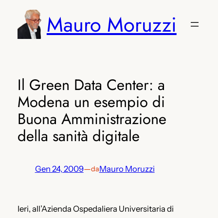
Vai
Mauro Moruzzi
al
contenuto
Il Green Data Center: a
Modena un esempio di
Buona Amministrazione
della sanità digitale
Gen 24, 2009
—
Mauro Moruzzi
da
Ieri, all’Azienda Ospedaliera Universitaria di