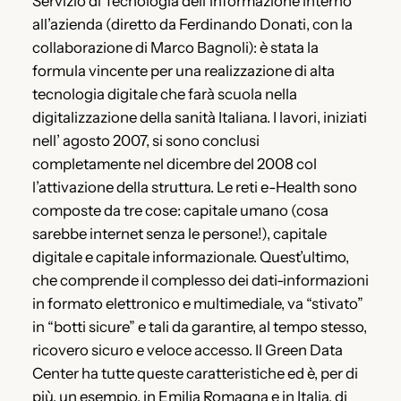
Servizio di Tecnologia dell’informazione interno
all’azienda (diretto da Ferdinando Donati, con la
collaborazione di Marco Bagnoli): è stata la
formula vincente per una realizzazione di alta
tecnologia digitale che farà scuola nella
digitalizzazione della sanità Italiana. I lavori, iniziati
nell’ agosto 2007, si sono conclusi
completamente nel dicembre del 2008 col
l’attivazione della struttura. Le reti e-Health sono
composte da tre cose: capitale umano (cosa
sarebbe internet senza le persone!), capitale
digitale e capitale informazionale. Quest’ultimo,
che comprende il complesso dei dati-informazioni
in formato elettronico e multimediale, va “stivato”
in “botti sicure” e tali da garantire, al tempo stesso,
ricovero sicuro e veloce accesso. Il Green Data
Center ha tutte queste caratteristiche ed è, per di
più, un esempio, in Emilia Romagna e in Italia, di