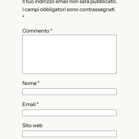
Il tuo indirizzo email non sarà pubblicato.
I campi obbligatori sono contrassegnati
*
Commento
*
Nome
*
Email
*
Sito web