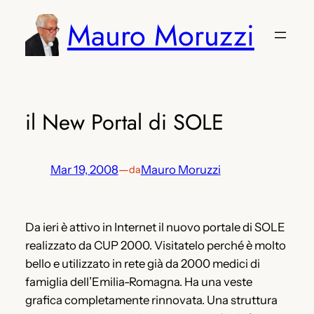
Vai
Mauro Moruzzi
al
contenuto
il New Portal di SOLE
Mar 19, 2008
—
Mauro Moruzzi
da
Da ieri è attivo in Internet il nuovo portale di SOLE
realizzato da CUP 2000. Visitatelo perché è molto
bello e utilizzato in rete già da 2000 medici di
famiglia dell’Emilia-Romagna. Ha una veste
grafica completamente rinnovata. Una struttura