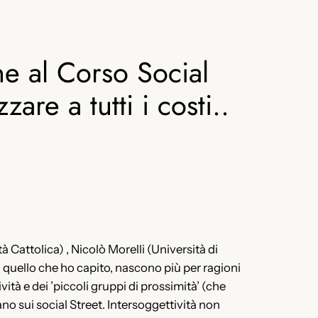
ne al Corso Social
re a tutti i costi..
à Cattolica) , Nicolò Morelli (Università di
a quello che ho capito, nascono più per ragioni
ità e dei ’piccoli gruppi di prossimità’ (che
o sui social Street. Intersoggettività non