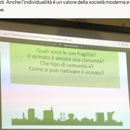
 costi. Anche l’individualiità è un valore della società moder
ne.