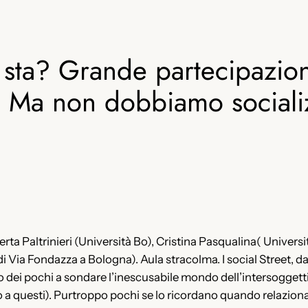
e sta? Grande partecipazio
 Ma non dobbiamo socializza
erta Paltrinieri (Università Bo), Cristina Pasqualina( Universit
i Via Fondazza a Bologna). Aula stracolma. I social Street, d
o dei pochi a sondare l’inescusabile mondo dell’intersoggettiv
 a questi). Purtroppo pochi se lo ricordano quando relazionan