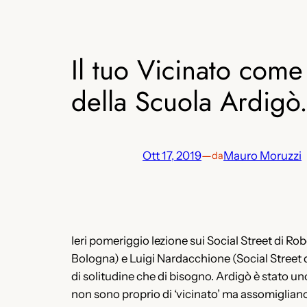
Il tuo Vicinato com
della Scuola Ardigò.
Ott 17, 2019
—
Mauro Moruzzi
da
Ieri pomeriggio lezione sui Social Street di Rob
Bologna) e Luigi Nardacchione (Social Street d
di solitudine che di bisogno. Ardigò è stato un
non sono proprio di ‘vicinato’ ma assomigliano