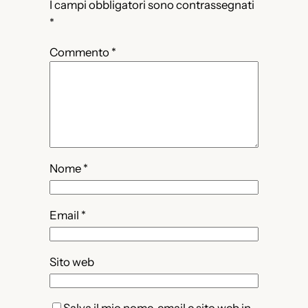
I campi obbligatori sono contrassegnati
*
Commento
*
Nome
*
Email
*
Sito web