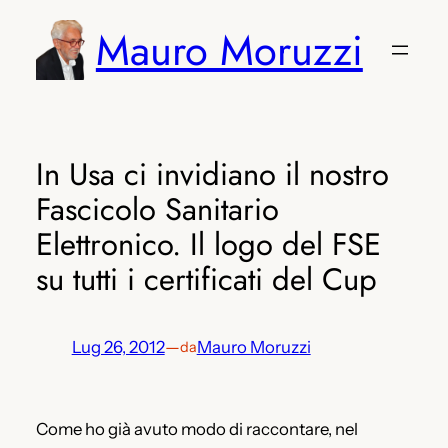
Vai
Mauro Moruzzi
al
contenuto
In Usa ci invidiano il nostro
Fascicolo Sanitario
Elettronico. Il logo del FSE
su tutti i certificati del Cup
Lug 26, 2012
—
Mauro Moruzzi
da
Come ho già avuto modo di raccontare, nel