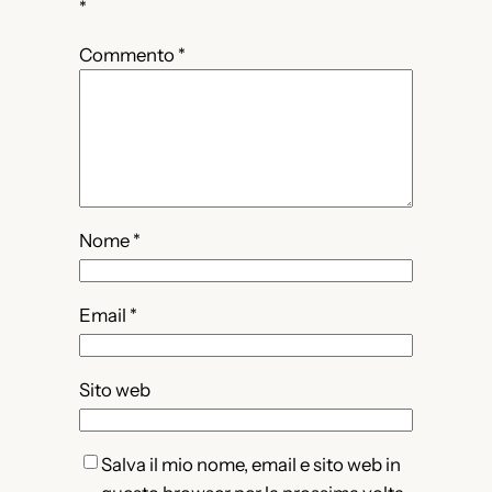
*
Commento
*
Nome
*
Email
*
Sito web
Salva il mio nome, email e sito web in