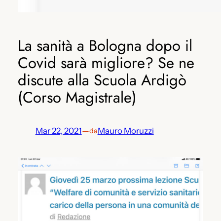
La sanità a Bologna dopo il
Covid sarà migliore? Se ne
discute alla Scuola Ardigò
(Corso Magistrale)
Mar 22, 2021
—
Mauro Moruzzi
da