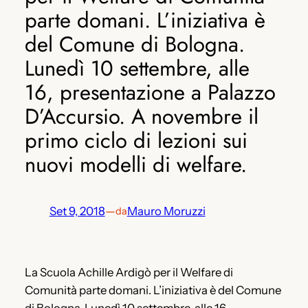
parte domani. L’iniziativa è
del Comune di Bologna.
Lunedì 10 settembre, alle
16, presentazione a Palazzo
D’Accursio. A novembre il
primo ciclo di lezioni sui
nuovi modelli di welfare.
Set 9, 2018
—
Mauro Moruzzi
da
La Scuola Achille Ardigò per il Welfare di
Comunità parte domani. L’iniziativa è del Comune
di Bologna. Lunedì 10 settembre, alle 16,