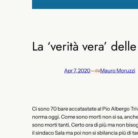
La ‘verità vera’ dell
Apr 7, 2020
—
Mauro Moruzzi
da
Ci sono 70 bare accatastate al Pio Albergo Trivul
norma oggi. Come sono morti non si sa, anche 
sono morti tanti. Certo ora di più ma non bisogn
il sindaco Sala ma poi non si sbilancia più di t