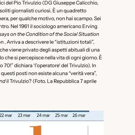
ici del Pio Trivulzio (DG Giuseppe Calicchio,
iti giornalisti curiosi. È un quadretto
nera, per qualche motivo, non hai scampo. Sei
entro. Nel 1961 il sociologo americano Erving
ays on the Condition of the Social Situation
 Arriva a descrivere le “istituzioni totali”,
 che viene privato degli aspetti abituali di una
llo che si percepisce nella vita di ogni giorno. È
0!” dichiara ‘l’operatore‘ del Trivulzio). In
 questi posti non esiste alcuna “verità vera”,
nd
il Trivulzio? (Foto. La Repubblica 7 aprile