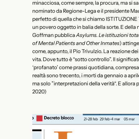
minacciosa, come sempre, la procura, ma si sa c
nominato da Regione-Lega e il presidente Maur
perfetto di quella che si chiamo ISTITUZIONE 
un povero oggetto in balia della sorte. E della
Goffman pubblica
Asylums. Le istituzioni tota
of Mental Patients and Other Inmates
) atting
come, appunto, il Pio Trivulzio. La reazione dei 
vita. Dove tutto è “sotto controllo”. Il signific
‘profanato’ come prassi quotidiana, compresa la
realtà sono trecento, i morti da gennaio a april
ma solo ”interpretazioni della verità“. E allora
2020)