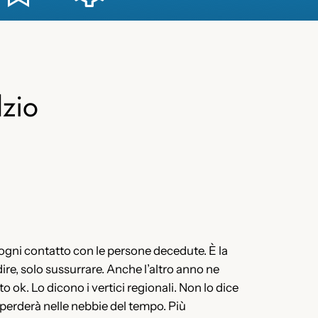
lzio
to ogni contatto con le persone decedute. È la
re, solo sussurrare. Anche l’altro anno ne
o ok. Lo dicono i vertici regionali. Non lo dice
si perderà nelle nebbie del tempo. Più