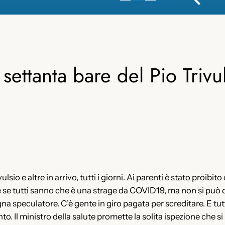
e settanta bare del Pio Trivu
sio e altre in arrivo, tutti i giorni. Ai parenti è stato proibi
se tutti sanno che è una strage da COVID19, ma non si può di
a speculatore. C’è gente in giro pagata per screditare. E tutt
anto. Il ministro della salute promette la solita ispezione che 