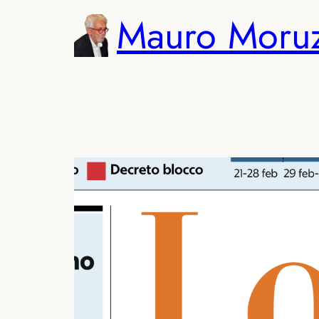
Vai
Mauro Moru
al
contenuto