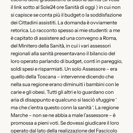
il link sotto al Sole24 ore Sanità di oggi ) in cui non
si capisce se conta più il budget o la soddisfazione
dei Cittadini assistiti. La domanda è ovviamente
retorica. Lo racconto spesso ai mie studenti: a me
è capitato di assistere ad una convegno a Roma,
del Minitero della Sanità, in cui i vari assessori
regionali alla sanità presentavano il bilancio del
loro operato parlando di budget, conti in pareggio,
soldi spesi e risparmiati. Un solo Assessore – era
quello della Toscana – intervenne dicendo che
nella sua regione erano diminuiti i bambini con le
carie e gli obesi. Tutti gli altri e lo guardano con
aria di disappunto e qualcuno si lasciò sfuggire ‘
ma che c’entra questo conn la sanità ‘. La regione
Marche – non se ne abbia a male l’assessore – è
promossa a pieni voti. Se dovessi giudicare il loro
operato dal lato della realizzazione del Fascicolo