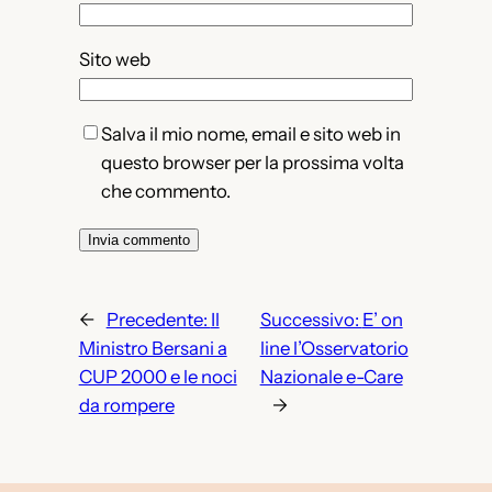
Sito web
Salva il mio nome, email e sito web in
questo browser per la prossima volta
che commento.
←
Precedente:
Il
Successivo:
E’ on
Ministro Bersani a
line l’Osservatorio
CUP 2000 e le noci
Nazionale e-Care
da rompere
→