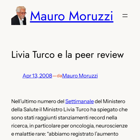
Vai
Mauro Moruzzi
al
contenuto
Livia Turco e la peer review
Apr 13, 2008
—
Mauro Moruzzi
da
Nell’ultimo numero del
Settimanale
del Ministero
della Salute il Ministro Livia Turco ha spiegato che
sono stati raggiunti stanziamenti record nella
ricerca, in particolare per oncologia, neuroscienze
e malattie rare: “abbiamo registrato l’aumento