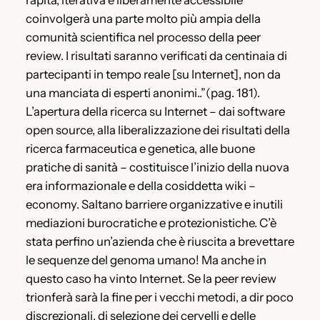
rapita, iterativa e liberamente accessibile
coinvolgerà una parte molto più ampia della
comunità scientifica nel processo della peer
review. I risultati saranno verificati da centinaia di
partecipanti in tempo reale [su Internet], non da
una manciata di esperti anonimi..”(pag. 181).
L’apertura della ricerca su Internet – dai software
open source, alla liberalizzazione dei risultati della
ricerca farmaceutica e genetica, alle buone
pratiche di sanità – costituisce l’inizio della nuova
era informazionale e della cosiddetta wiki –
economy. Saltano barriere organizzative e inutili
mediazioni burocratiche e protezionistiche. C’è
stata perfino un’azienda che è riuscita a brevettare
le sequenze del genoma umano! Ma anche in
questo caso ha vinto Internet. Se la peer review
trionferà sarà la fine per i vecchi metodi, a dir poco
discrezionali, di selezione dei cervelli e delle