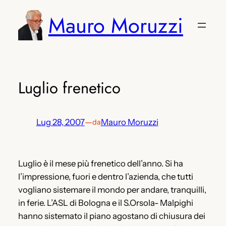
Vai
Mauro Moruzzi
al
contenuto
Luglio frenetico
Lug 28, 2007
—
Mauro Moruzzi
da
Luglio è il mese più frenetico dell’anno. Si ha
l’impressione, fuori e dentro l’azienda, che tutti
vogliano sistemare il mondo per andare, tranquilli,
in ferie. L’ASL di Bologna e il S.Orsola- Malpighi
hanno sistemato il piano agostano di chiusura dei