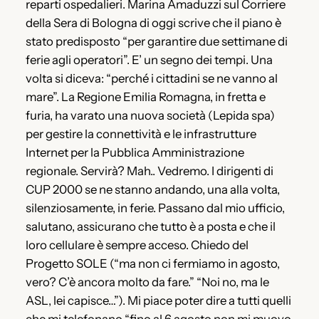
reparti ospedalieri. Marina Amaduzzi sul Corriere
della Sera di Bologna di oggi scrive che il piano è
stato predisposto “per garantire due settimane di
ferie agli operatori”. E’ un segno dei tempi. Una
volta si diceva: “perché i cittadini se ne vanno al
mare”. La Regione Emilia Romagna, in fretta e
furia, ha varato una nuova società (Lepida spa)
per gestire la connettività e le infrastrutture
Internet per la Pubblica Amministrazione
regionale. Servirà? Mah.. Vedremo. I dirigenti di
CUP 2000 se ne stanno andando, una alla volta,
silenziosamente, in ferie. Passano dal mio ufficio,
salutano, assicurano che tutto è a posta e che il
loro cellulare è sempre acceso. Chiedo del
Progetto SOLE (“ma non ci fermiamo in agosto,
vero? C’è ancora molto da fare.” “Noi no, ma le
ASL, lei capisce…”). Mi piace poter dire a tutti quelli