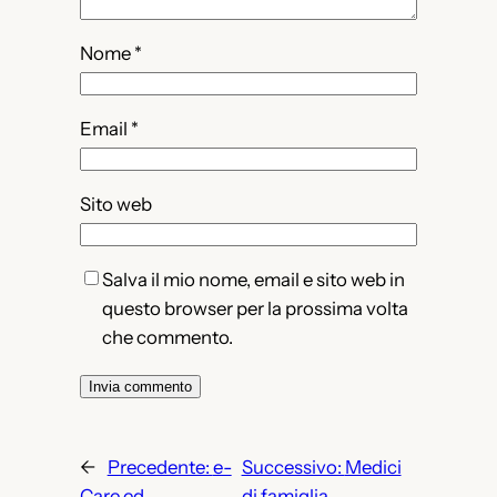
Nome
*
Email
*
Sito web
Salva il mio nome, email e sito web in
questo browser per la prossima volta
che commento.
←
Precedente:
e-
Successivo:
Medici
Care ed
di famiglia,