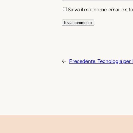
Salva il mio nome, email e si
←
Precedente:
Tecnologia per l