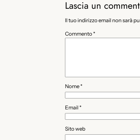
Lascia un commen
Il tuo indirizzo email non sarà p
Commento
*
Nome
*
Email
*
Sito web