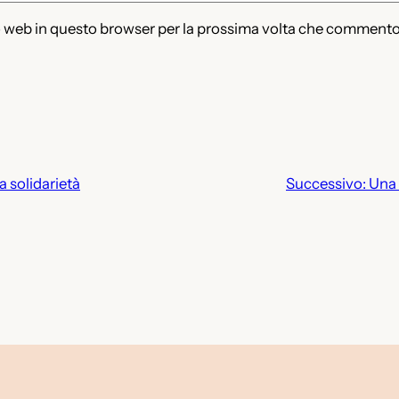
to web in questo browser per la prossima volta che commento
a solidarietà
Successivo:
Una 