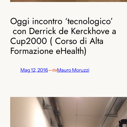
Oggi incontro ‘tecnologico’
con Derrick de Kerckhove a
Cup2000 ( Corso di Alta
Formazione eHealth)
Mag 12, 2016
—
Mauro Moruzzi
da