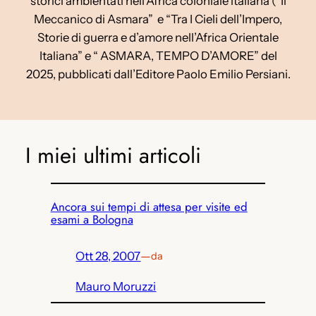
storici ambientati nell’Africa coloniale italiana (“Il
Meccanico di Asmara” e “Tra I Cieli dell’Impero,
Storie di guerra e d’amore nell’Africa Orientale
Italiana” e “ ASMARA, TEMPO D’AMORE” del
2025, pubblicati dall’Editore Paolo Emilio Persiani.
I miei ultimi articoli
Ancora sui tempi di attesa per visite ed
esami a Bologna
Ott 28, 2007
—
da
Mauro Moruzzi