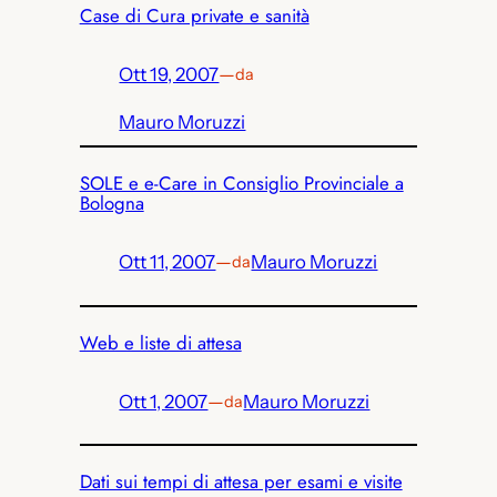
Case di Cura private e sanità
Ott 19, 2007
—
da
Mauro Moruzzi
SOLE e e-Care in Consiglio Provinciale a
Bologna
Ott 11, 2007
—
Mauro Moruzzi
da
Web e liste di attesa
Ott 1, 2007
—
Mauro Moruzzi
da
Dati sui tempi di attesa per esami e visite