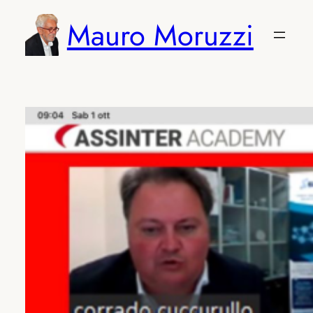
Vai
Mauro Moruzzi
al
contenuto