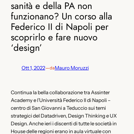
sanità e della PA non
funzionano? Un corso alla
Federico II di Napoli per
scoprirlo e fare nuovo
‘design’
Ott 1, 2022
—
Mauro Moruzzi
da
Continua la bella collaborazione tra Assinter
Academy e l’Università Federico II di Napoli –
centro di San Giovanni a Teduccio sui temi
strategici del Datadriven, Design Thinking e UX
Design. Anche ieri i discenti di tutte le società in
House delle regioni erano in aula virtuale con