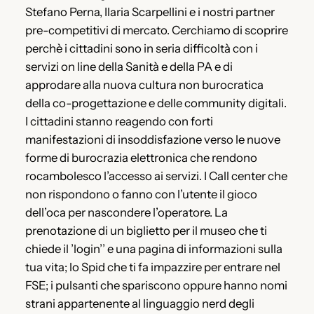
Stefano Perna, Ilaria Scarpellini e i nostri partner
pre-competitivi di mercato. Cerchiamo di scoprire
perchè i cittadini sono in seria difficoltà con i
servizi on line della Sanità e della PA e di
approdare alla nuova cultura non burocratica
della co-progettazione e delle community digitali.
I cittadini stanno reagendo con forti
manifestazioni di insoddisfazione verso le nuove
forme di burocrazia elettronica che rendono
rocambolesco l’accesso ai servizi. I Call center che
non rispondono o fanno con l’utente il gioco
dell’oca per nascondere l’operatore. La
prenotazione di un biglietto per il museo che ti
chiede il ’login’’ e una pagina di informazioni sulla
tua vita; lo Spid che ti fa impazzire per entrare nel
FSE; i pulsanti che spariscono oppure hanno nomi
strani appartenente al linguaggio nerd degli