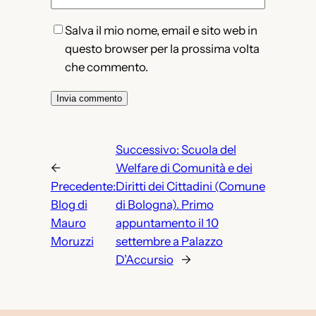
Salva il mio nome, email e sito web in
questo browser per la prossima volta
che commento.
Successivo:
Scuola del
←
Welfare di Comunità e dei
Precedente:
Diritti dei Cittadini (Comune
Blog di
di Bologna). Primo
Mauro
appuntamento il 10
Moruzzi
settembre a Palazzo
D’Accursio
→