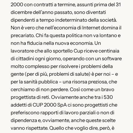
2000 con contratti a termine, assunti prima del 31
dicembre dell’anno passato, sono diventati
dipendenti a tempo indeterminato della società.
Non è vero che nell’economia di Internet domina il
precariato. Chi fa questa politica non va lontano e
non ha fiducia nella nuova economia. Un
lavoratore che allo sportello Cup riceve centinaia
di cittadini ogni giorno, operando con un software
molto complesso per risolvere i problemi della
gente (per di più, problemi di salute) è per noi – e
per la sanità pubblica – una risorsa preziosa, che
cerchiamo di non perdere. Così come un bravo
progettista di reti. Ovviamente anche tra i 530
addetti di CUP 2000 SpA ci sono progettisti che
preferiscono rapporti di lavoro parziali o non di
dipendenza e, ovviamente, anche queste scelte
vanno rispettate. Quello che voglio dire, però, è