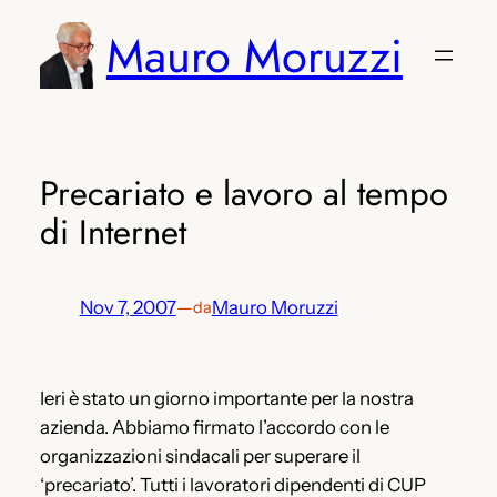
Vai
Mauro Moruzzi
al
contenuto
Precariato e lavoro al tempo
di Internet
Nov 7, 2007
—
Mauro Moruzzi
da
Ieri è stato un giorno importante per la nostra
azienda. Abbiamo firmato l’accordo con le
organizzazioni sindacali per superare il
‘precariato’. Tutti i lavoratori dipendenti di CUP