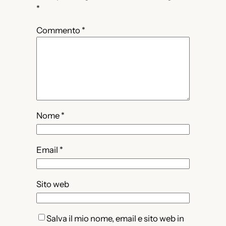
*
Commento
*
Nome
*
Email
*
Sito web
Salva il mio nome, email e sito web in