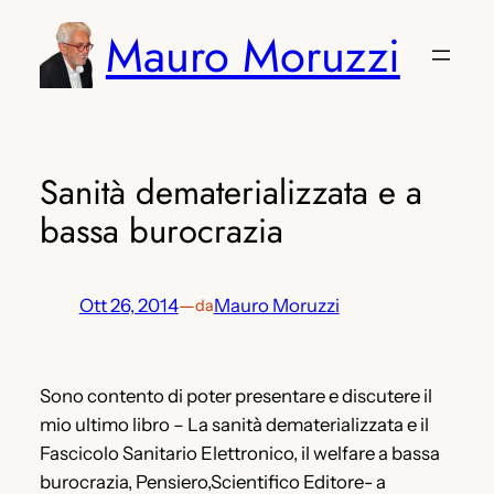
Vai
Mauro Moruzzi
al
contenuto
Sanità dematerializzata e a
bassa burocrazia
Ott 26, 2014
—
Mauro Moruzzi
da
Sono contento di poter presentare e discutere il
mio ultimo libro – La sanità dematerializzata e il
Fascicolo Sanitario Elettronico, il welfare a bassa
burocrazia, Pensiero,Scientifico Editore- a