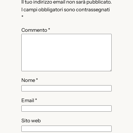
Il tuo indirizzo email non sarà pubblicato.
I campi obbligatori sono contrassegnati
*
Commento
*
Nome
*
Email
*
Sito web