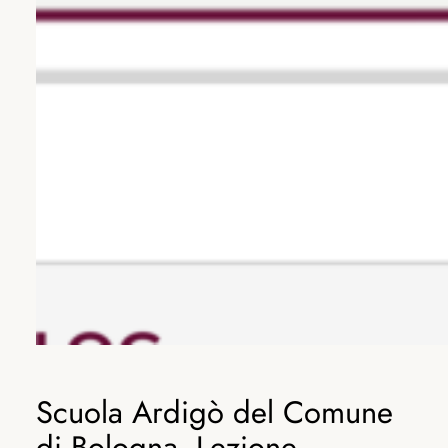
Scuola Ardigò del Comune
di Bologna. Lezione