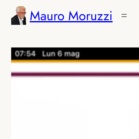
Vai
Mauro Moruzzi
al
contenuto