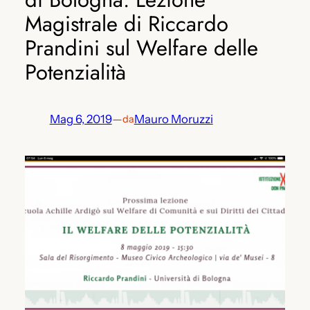
Magistrale di Riccardo
Prandini sul Welfare delle
Potenzialità
Mag 6, 2019
—
Mauro Moruzzi
da