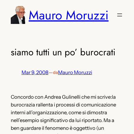
Vai
Mauro Moruzzi
al
contenuto
siamo tutti un po’ burocrati
Mar 9, 2008
—
Mauro Moruzzi
da
Concordo con Andrea Gulinelli che mi scrive:la
burocrazia rallenta i processi di comunicazione
interni all’organizzazione, come si dimostra
nell’esempio significativo da lui riportato. Ma a
ben guardare il fenomeno è oggettivo (un