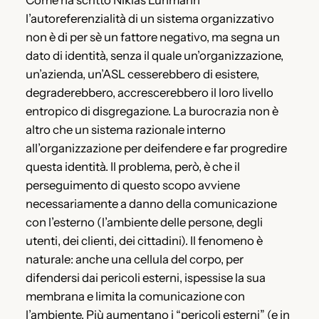
Come ha scritto Niklas Luhmann
l’autoreferenzialità di un sistema organizzativo
non è di per sè un fattore negativo, ma segna un
dato di identità, senza il quale un’organizzazione,
un’azienda, un’ASL cesserebbero di esistere,
degraderebbero, accrescerebbero il loro livello
entropico di disgregazione. La burocrazia non è
altro che un sistema razionale interno
all’organizzazione per deifendere e far progredire
questa identità. Il problema, però, è che il
perseguimento di questo scopo avviene
necessariamente a danno della comunicazione
con l’esterno (l’ambiente delle persone, degli
utenti, dei clienti, dei cittadini). Il fenomeno è
naturale: anche una cellula del corpo, per
difendersi dai pericoli esterni, ispessise la sua
membrana e limita la comunicazione con
l’ambiente. Più aumentano i “pericoli esterni” (e in