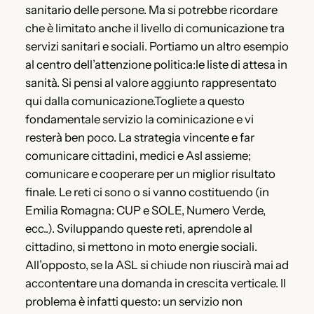
sanitario delle persone. Ma si potrebbe ricordare
che è limitato anche il livello di comunicazione tra
servizi sanitari e sociali. Portiamo un altro esempio
al centro dell’attenzione politica:le liste di attesa in
sanità. Si pensi al valore aggiunto rappresentato
qui dalla comunicazione.Togliete a questo
fondamentale servizio la cominicazione e vi
resterà ben poco. La strategia vincente e far
comunicare cittadini, medici e Asl assieme;
comunicare e cooperare per un miglior risultato
finale. Le reti ci sono o si vanno costituendo (in
Emilia Romagna: CUP e SOLE, Numero Verde,
ecc..). Sviluppando queste reti, aprendole al
cittadino, si mettono in moto energie sociali.
All’opposto, se la ASL si chiude non riuscirà mai ad
accontentare una domanda in crescita verticale. Il
problema è infatti questo: un servizio non