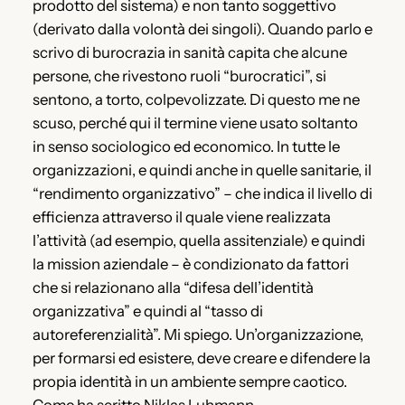
prodotto del sistema) e non tanto soggettivo
(derivato dalla volontà dei singoli). Quando parlo e
scrivo di burocrazia in sanità capita che alcune
persone, che rivestono ruoli “burocratici”, si
sentono, a torto, colpevolizzate. Di questo me ne
scuso, perché qui il termine viene usato soltanto
in senso sociologico ed economico. In tutte le
organizzazioni, e quindi anche in quelle sanitarie, il
“rendimento organizzativo” – che indica il livello di
efficienza attraverso il quale viene realizzata
l’attività (ad esempio, quella assitenziale) e quindi
la mission aziendale – è condizionato da fattori
che si relazionano alla “difesa dell’identità
organizzativa” e quindi al “tasso di
autoreferenzialità”. Mi spiego. Un’organizzazione,
per formarsi ed esistere, deve creare e difendere la
propia identità in un ambiente sempre caotico.